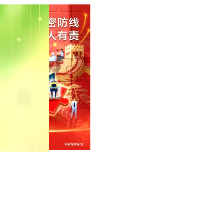
重要链接
国家体育总局
中华全国体育总会
国家体育总局体育器材装备中心
人人产业旗下企业相关链接
中奥路跑（北京）体育管理有限公司
人人彩科技发展有限公司
北京英特达
北京国体世纪质量认证中心有限公司
北京华安联合认证检测中心有限公司
人人数科（北京）体育发展有限公司
Copyright ? 2022 China Sp