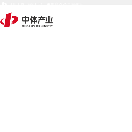
A股上市（600158）
|
用体育点亮美好生活