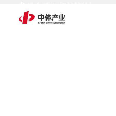
A股上市（600158）
|
用体育点亮美好生活