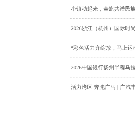
小镇动起来，全旗共谱民族情 | 
2026浙江（杭州）国际时
“彩色活力齐绽放，马上运动共
2026中国银行扬州半程马
活力湾区 奔跑广马 | 广汽丰田·