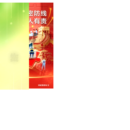
重要链接
国家体育总局
中华全国体育总会
国家体育总局体育器材装备中心
人人产业旗下企业相关链接
中奥路跑（北京）体育管理有限公司
人人彩科技发展有限公司
北京英特达
北京国体世纪质量认证中心有限公司
北京华安联合认证检测中心有限公司
人人数科（北京）体育发展有限公司
Copyright ? 2022 China Sp