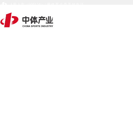
A股上市（600158）
|
用体育点亮美好生活